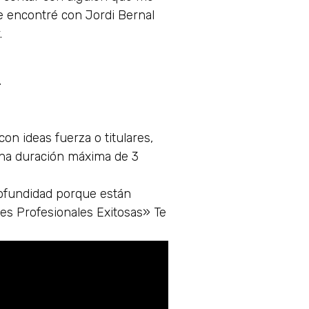
me encontré con Jordi Bernal
.
.
on ideas fuerza o titulares,
una duración máxima de 3
ofundidad porque están
es Profesionales Exitosas» Te