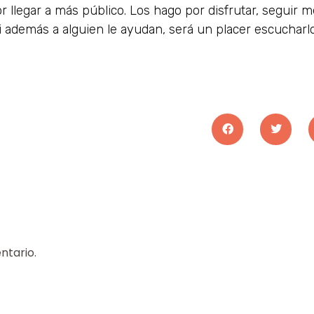
por llegar a más público. Los hago por disfrutar, seguir
 además a alguien le ayudan, será un placer escucharlo
ntario.