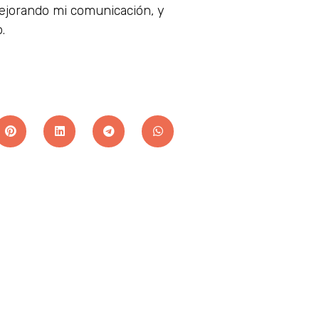
 mejorando mi comunicación, y
.