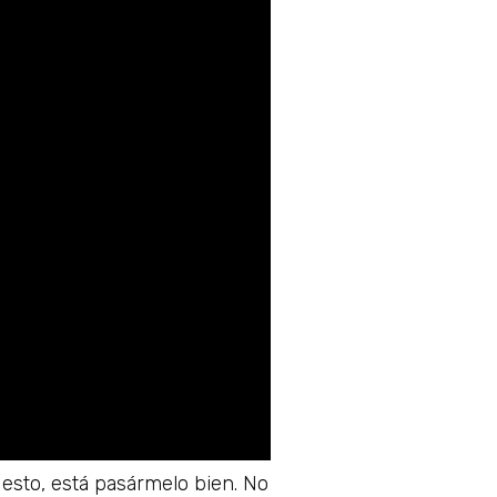
o esto, está pasármelo bien. No