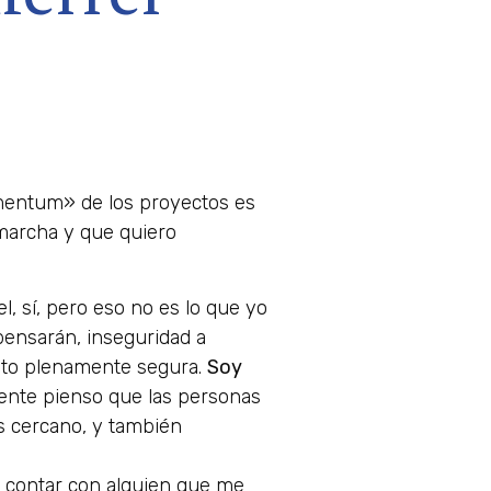
omentum» de los proyectos es
marcha y que quiero
, sí, pero eso no es lo que yo
 pensarán, inseguridad a
nto plenamente segura.
Soy
mente pienso que las personas
s cercano, y también
 y contar con alguien que me