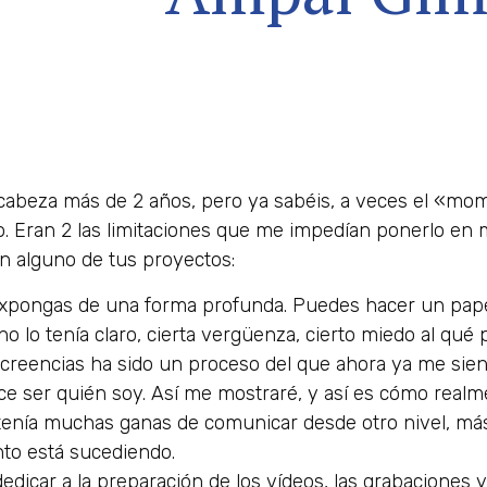
 cabeza más de 2 años, pero ya sabéis, a veces el «m
. Eran 2 las limitaciones que me impedían ponerlo en 
en alguno de tus proyectos:
expongas de una forma profunda. Puedes hacer un papel
no lo tenía claro, cierta vergüenza, cierto miedo al qué
creencias ha sido un proceso del que ahora ya me sie
e ser quién soy. Así me mostraré, y así es cómo real
 tenía muchas ganas de comunicar desde otro nivel, má
to está sucediendo.
edicar a la preparación de los vídeos, las grabaciones