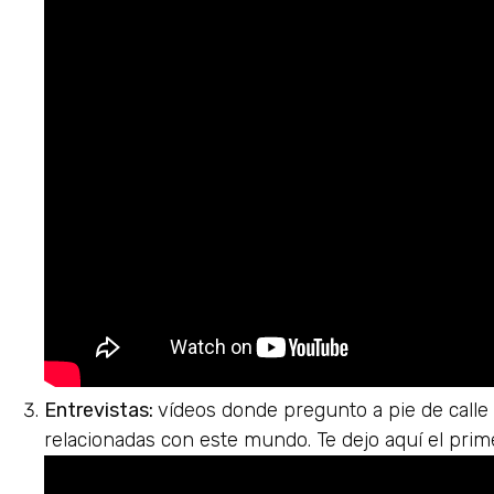
Entrevistas:
vídeos donde pregunto a pie de calle 
relacionadas con este mundo. Te dejo aquí el pri