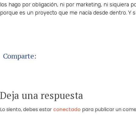
los hago por obligación, ni por marketing, ni siquiera 
porque es un proyecto que me nacía desde dentro. Y si
Comparte:
Deja una respuesta
Lo siento, debes estar
conectado
para publicar un come