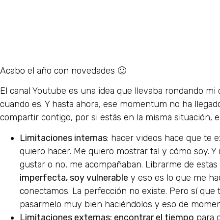
Acabo el año con novedades 🙂
El canal Youtube es una idea que llevaba rondando mi
cuando es. Y hasta ahora, ese momentum no ha llegado
compartir contigo, por si estás en la misma situación, 
Limitaciones internas
: hacer videos hace que te 
quiero hacer. Me quiero mostrar tal y cómo soy. Y 
gustar o no, me acompañaban. Librarme de estas 
imperfecta, soy vulnerable
y eso es lo que me hac
conectamos. La perfección no existe. Pero sí que
pasarmelo muy bien haciéndolos y eso de momen
Limitaciones externas: encontrar el tiempo
para d