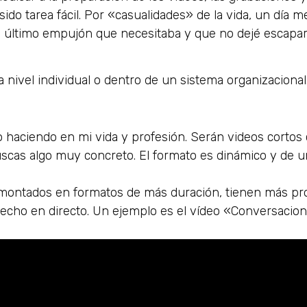
sido tarea fácil. Por «casualidades» de la vida, un día 
el último empujón que necesitaba y que no dejé escapar
 a nivel individual o dentro de un sistema organizacional
o haciendo en mi vida y profesión. Serán videos cortos c
cas algo muy concreto. El formato es dinámico y de 
montados en formatos de más duración, tienen más pr
echo en directo. Un ejemplo es el vídeo «Conversacion