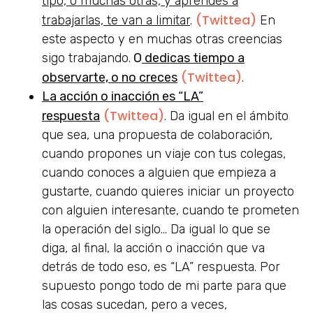
tipo, o muchas otras, y aprendes a
(Twittea)
trabajarlas, te van a limitar
.
En
este aspecto y en muchas otras creencias
sigo trabajando.
O
dedicas tiempo a
(Twittea)
observarte, o no creces
.
La acción o inacción es “LA”
(Twittea)
respuesta
. Da igual en el ámbito
que sea, una propuesta de colaboración,
cuando propones un viaje con tus colegas,
cuando conoces a alguien que empieza a
gustarte, cuando quieres iniciar un proyecto
con alguien interesante, cuando te prometen
la operación del siglo… Da igual lo que se
diga, al final, la acción o inacción que va
detrás de todo eso, es “LA” respuesta. Por
supuesto pongo todo de mi parte para que
las cosas sucedan, pero a veces,