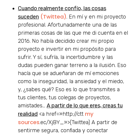
Cuando realmente confío, las cosas
(Twittea)
suceden
. En mí y en mi proyecto
profesional. Afortunadamente una de las
primeras cosas de las que me di cuenta en el
2016. No había decidido crear mi propio
proyecto e invertir en mi propósito para
sufrir. Y sí, sufría, la incertidumbre y las
dudas pueden ganar terreno a la ilusión. Eso
hacía que se adueñaran de mí emociones
como la inseguridad, la ansiedad y el miedo,
y, ¿sabes qué? Eso es lo que transmites a
tus clientes, tus colegas de proyectos,
amistades…
A partir de lo que eres, creas tu
my
realidad
<a href=»http://ctt
sources
.ec/XjBY_»>(Twittea) A partir de
sentirme segura, confiada y conectar