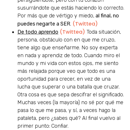
susurrándote que estás haciendo lo correcto.
Por más que de vértigo y miedo,
al final, no
(Twittea)
puedes negarte a SER
.
(Twittea)
De todo aprendo
Toda situación,
persona, obstáculo con en que me cruzo,
tiene algo que enseñarme. No soy experta
en nada y aprendiz de todo. Cuando miro el
mundo y mi vida con estos ojos, me siento
más relajada porque veo que todo es una
oportunidad para crecer, en vez de una
lucha que superar o una batalla que cruzar.
Otra cosa es que sepa descifrar el significado.
Muchas veces (la mayoría) no sé por qué me
pasa lo que me pasa, y sí, a veces hago la
pataleta, pero ¿sabes qué? Al final vuelvo al
primer punto: Confiar.