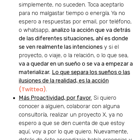
simplemente, no suceden. Toca aceptarlo
para no malgastar tiempo o energía. Ya no
espero a respuestas por email, por teléfono,
o whatsapp,
analizo la acción que va detrás
de las diferentes situaciones, ahí es donde
se ven realmente las intenciones
y si el
proyecto, o viaje, o la relación, o lo que sea,
va a quedar en un sueño o se va a empezar a
materializar.
Lo que separa los sueños o las
ilusiones de la realidad, es la acción
(Twittea)
.
Más Proactividad, por favor
.
Si quiero
conocer a alguien, colaborar con alguna
consultoría, realizar un proyecto X, ya no
espero a que se den cuenta de que estoy
aquí, voy a por lo que quiero. Nuevamente,
detrás de éste aprendizaje había creencias y