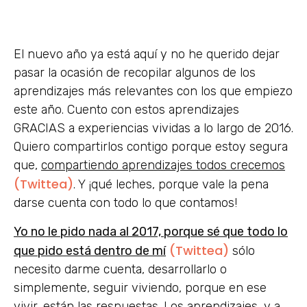
El nuevo año ya está aquí y no he querido dejar
pasar la ocasión de recopilar algunos de los
aprendizajes más relevantes con los que empiezo
este año. Cuento con estos aprendizajes
GRACIAS a experiencias vividas a lo largo de 2016.
Quiero compartirlos contigo porque estoy segura
que,
compartiendo aprendizajes todos crecemos
(Twittea)
. Y ¡qué leches, porque vale la pena
darse cuenta con todo lo que contamos!
Yo no le pido nada al 2017, porque sé que todo lo
(Twittea)
que pido está dentro de mí
sólo
necesito darme cuenta, desarrollarlo o
simplemente, seguir viviendo, porque en ese
vivir, están las respuestas. Los aprendizajes, y a