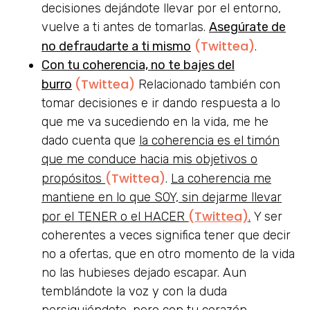
decisiones dejándote llevar por el entorno,
vuelve a ti antes de tomarlas.
Asegúrate de
(Twittea)
no defraudarte a ti mismo
.
Con tu coherencia, no te bajes del
(Twittea)
burro
Relacionado también con
tomar decisiones e ir dando respuesta a lo
que me va sucediendo en la vida, me he
dado cuenta que
la coherencia es el timón
que me conduce hacia mis objetivos o
(Twittea)
propósitos
.
La coherencia me
mantiene en lo que SOY, sin dejarme llevar
(Twittea)
por el TENER o el HACER
.
Y ser
coherentes a veces significa tener que decir
no a ofertas, que en otro momento de la vida
no las hubieses dejado escapar. Aun
temblándote la voz y con la duda
persiguiéndote, pero con tu corazón