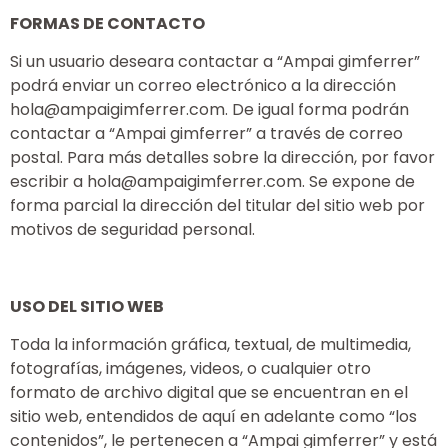
FORMAS DE CONTACTO
Si un usuario deseara contactar a “Ampai gimferrer”
podrá enviar un correo electrónico a la dirección
hola@ampaigimferrer.com. De igual forma podrán
contactar a “Ampai gimferrer” a través de correo
postal. Para más detalles sobre la dirección, por favor
escribir a hola@ampaigimferrer.com. Se expone de
forma parcial la dirección del titular del sitio web por
motivos de seguridad personal.
USO DEL SITIO WEB
Toda la información gráfica, textual, de multimedia,
fotografías, imágenes, videos, o cualquier otro
formato de archivo digital que se encuentran en el
sitio web, entendidos de aquí en adelante como “los
contenidos”, le pertenecen a “Ampai gimferrer” y está