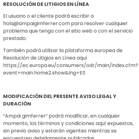
RESOLUCIÓN DE LITIGIOS EN LÍNEA
El usuario o el cliente podrá escribir a
hola@ampaigimferrer.com para resolver cualquier
problema que tenga con el sitio web o con el servicio
prestado.
También podrá utilizar la plataforma europea de
Resolución de Litigios en Línea aquí
https://ec.europa.eu/consumers/odr/main/index.cfm?
event=main.home2.show&lng=ES
MODIFICACIÓN DEL PRESENTE AVISO LEGAL Y
DURACIÓN
“Ampai gimferrer” podrá modificar, en cualquier
momento, los términos y condiciones aquí expuestos,
sin previo aviso y estarán vigentes mientras se
encuentren debidamente publicadas.