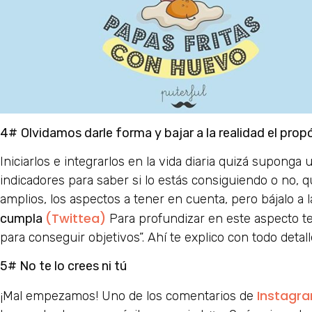
4#
Olvidamos darle forma y bajar a la realidad el propó
Iniciarlos e integrarlos en la vida diaria quizá suponga
indicadores para saber si lo estás consiguiendo o no,
amplios, los aspectos a tener en cuenta, pero bájalo a l
(Twittea)
cumpla
Para profundizar en este aspecto te 
para conseguir objetivos”. Ahí te explico con todo detal
5# No te lo crees ni tú
Instagr
¡Mal empezamos! Uno de los comentarios de