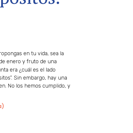
ropongas en tu vida, sea la
de enero y fruto de una
nta era ¿cuál es el lado
sitos”. Sin embargo, hay una
nten. No los hemos cumplido, y
a)