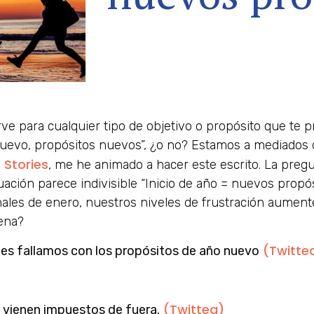
ve para cualquier tipo de objetivo o propósito que te p
uevo, propósitos nuevos”, ¿o no? Estamos a mediados 
 Stories
, me he animado a hacer este escrito. La pregu
ación parece indivisible “Inicio de año = nuevos propó
 finales de enero, nuestros niveles de frustración aume
uena?
(Twitte
les fallamos con los propósitos de año nuevo
(Twittea)
 vienen impuestos de fuera.