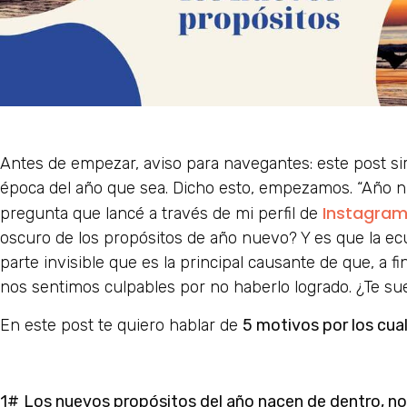
Antes de empezar, aviso para navegantes: este post sir
época del año que sea. Dicho esto, empezamos. “Año n
Instagram
pregunta que lancé a través de mi perfil de
oscuro de los propósitos de año nuevo? Y es que la ecu
parte invisible que es la principal causante de que, a
nos sentimos culpables por no haberlo logrado. ¿Te s
En este post te quiero hablar de
5 motivos por los cua
1#
Los nuevos propósitos del año nacen de dentro, no