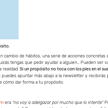
sito.
 un cambio de hábitos, una serie de acciones concretas a
 quizás tengas que pedir ayudar a alguien… Pueden ser 
a realidad.
Si un propósito no toca con los pies en el su
puedes apuntar más abajo a la newsletter y recibirás po
le cómo dar forma a tu propósito.
am
era
“no voy a adelgazar por mucho que lo intente”
P