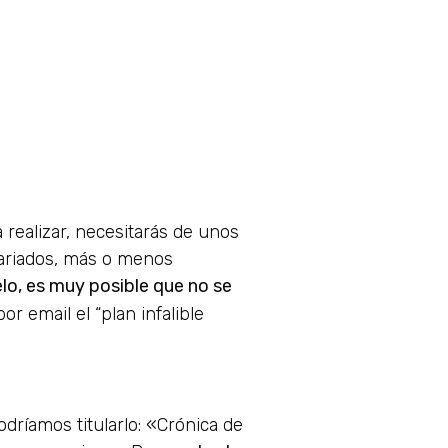
 realizar, necesitarás de unos
variados, más o menos
elo, es muy posible que no se
r email el “plan infalible
odríamos titularlo: «Crónica de