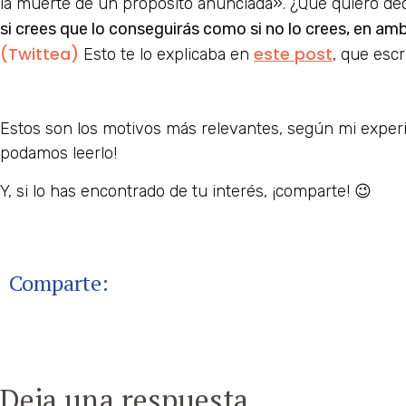
la muerte de un propósito anunciada». ¿Qué quiero dec
si crees que lo conseguirás como si no lo crees, en amb
(Twittea)
este post
Esto te lo explicaba en
, que escr
Estos son los motivos más relevantes, según mi exper
podamos leerlo!
Y, si lo has encontrado de tu interés, ¡comparte! 😉
Comparte:
Deja una respuesta