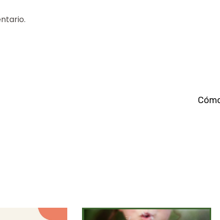
ntario.
Cómo 